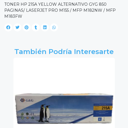
TONER HP 215A YELLOW ALTERNATIVO GYG 850
PAGINAS/ LASERJET PRO M155 / MFP M182NW / MFP
M183FW
También Podría Interesarte