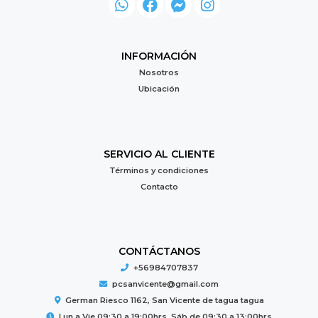
INFORMACIÓN
Nosotros
Ubicación
SERVICIO AL CLIENTE
Términos y condiciones
Contacto
CONTÁCTANOS
+56984707837
pcsanvicente@gmail.com
German Riesco 1162, San Vicente de tagua tagua
Lun a Vie 09:30 a 19:00hrs. Sáb de 09:30 a 13:00hrs