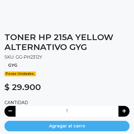
TONER HP 215A YELLOW
ALTERNATIVO GYG
SKU: GG-PH2312Y
GYG
Pocas Unidades.
$ 29.900
CANTIDAD
Agregar al carro