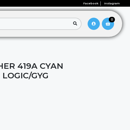
Facebook
Instagram
0
ER 419A CYAN
 LOGIC/GYG