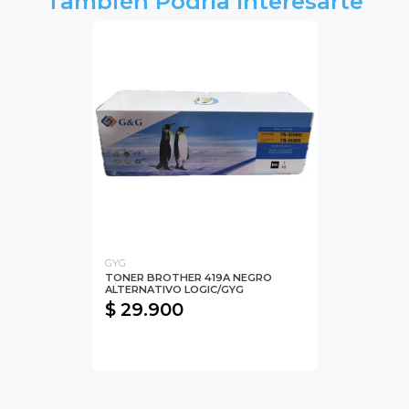
También Podría Interesarte
GYG
TONER BROTHER 419A NEGRO
ALTERNATIVO LOGIC/GYG
$ 29.900