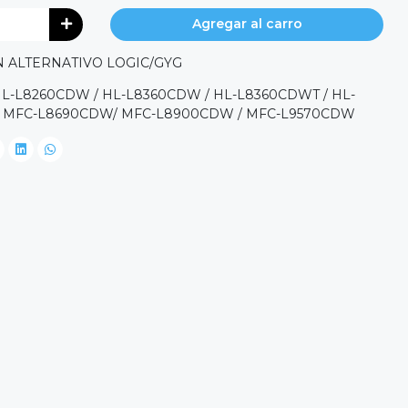
Agregar al carro
N ALTERNATIVO LOGIC/GYG
L-L8260CDW / HL-L8360CDW / HL-L8360CDWT / HL-
 MFC-L8690CDW/ MFC-L8900CDW / MFC-L9570CDW