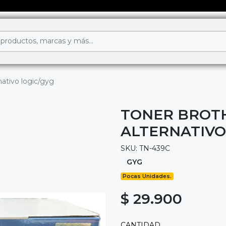
nativo logic/gyg
TONER BROTH
ALTERNATIVO
SKU: TN-439C
GYG
Pocas Unidades.
$ 29.900
CANTIDAD