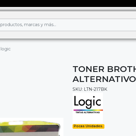
 logic
TONER BROTH
ALTERNATIVO
SKU: LTN-217BK
Pocas Unidades.