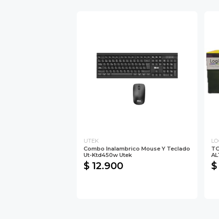
UTEK
LO
Combo Inalambrico Mouse Y Teclado
TO
Ut-Ktd450w Utek
AL
$ 12.900
$