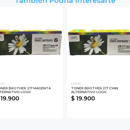
También Podría Interesarte
GIC
LOGIC
NER BROTHER 217 MAGENTA
TONER BROTHER 217 CYAN
TERNATIVO LOGIC
ALTERNATIVO LOGIC
 19.900
$ 19.900