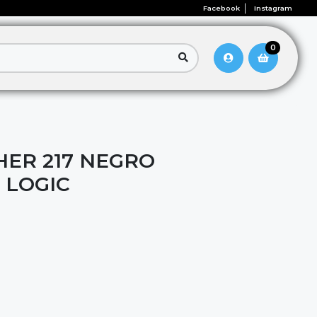
Facebook
Instagram
0
ER 217 NEGRO
 LOGIC