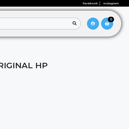
Facebook
Instagram
0
RIGINAL HP