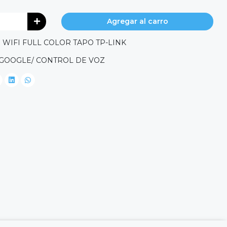
Agregar al carro
 WIFI FULL COLOR TAPO TP-LINK
 GOOGLE/ CONTROL DE VOZ