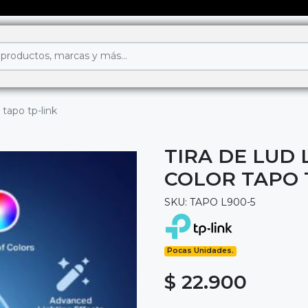
r tapo tp-link
TIRA DE LUD 
COLOR TAPO 
SKU: TAPO L900-5
Pocas Unidades.
$ 22.900