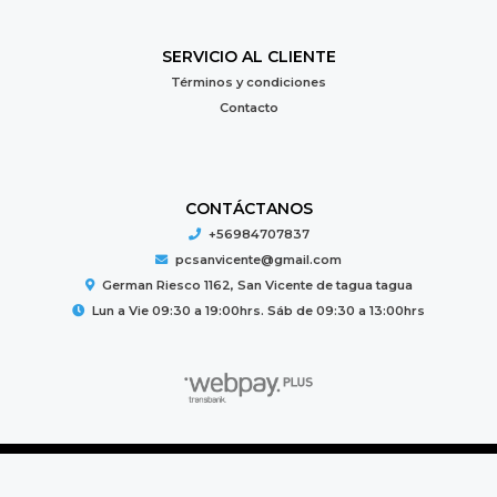
SERVICIO AL CLIENTE
Términos y condiciones
Contacto
CONTÁCTANOS
+56984707837
pcsanvicente@gmail.com
German Riesco 1162, San Vicente de tagua tagua
Lun a Vie 09:30 a 19:00hrs. Sáb de 09:30 a 13:00hrs
PC MUNDO © 2026
Creado por
Bsale