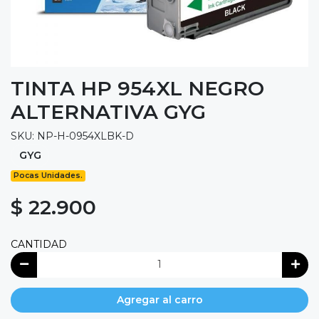
TINTA HP 954XL NEGRO
ALTERNATIVA GYG
SKU: NP-H-0954XLBK-D
GYG
Pocas Unidades.
$ 22.900
CANTIDAD
Agregar al carro