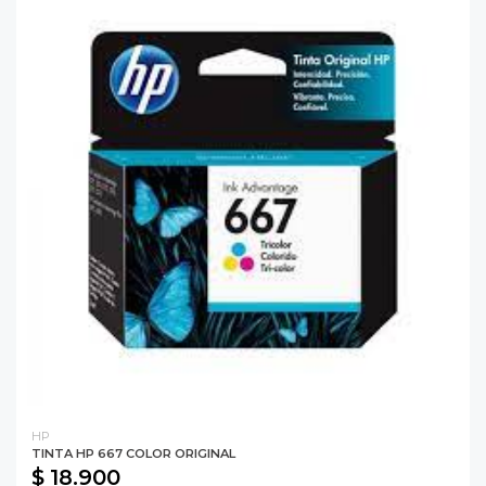
HP
TINTA HP 667 COLOR ORIGINAL
$ 18.900