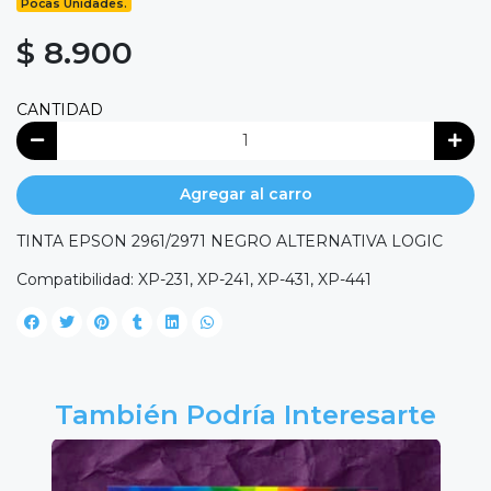
Pocas Unidades.
$ 8.900
CANTIDAD
Agregar al carro
TINTA EPSON 2961/2971 NEGRO ALTERNATIVA LOGIC
Compatibilidad: XP-231, XP-241, XP-431, XP-441
También Podría Interesarte