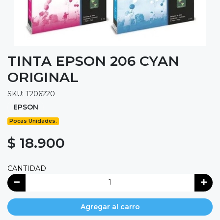
TINTA EPSON 206 CYAN
ORIGINAL
SKU: T206220
EPSON
Pocas Unidades.
$ 18.900
CANTIDAD
Agregar al carro