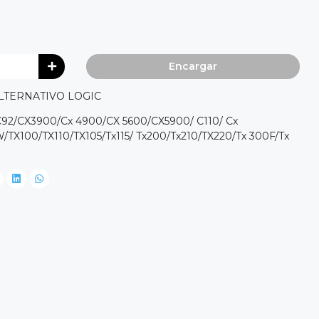
Encargar
LTERNATIVO LOGIC
/C92/CX3900/Cx 4900/CX 5600/CX5900/ C110/ Cx
/TX100/TX110/TX105/Tx115/ Tx200/Tx210/TX220/Tx 300F/Tx