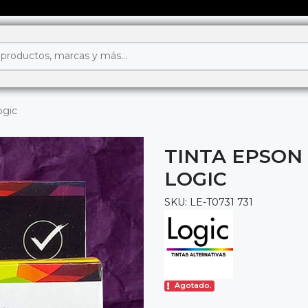
ogic
TINTA EPSON
LOGIC
SKU: LE-T0731 731
Agotado.