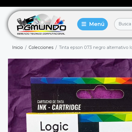
Inicio
Colecciones
Tinta epson 073 negro alternativo l