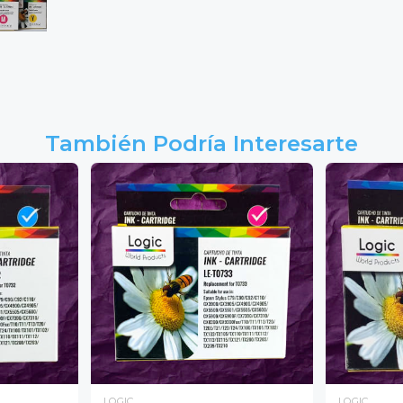
También Podría Interesarte
LOGIC
LOGIC