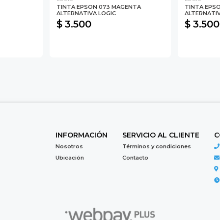
TINTA EPSON 073 MAGENTA
TINTA EPS
ALTERNATIVA LOGIC
ALTERNATIV
$ 3.500
$ 3.500
INFORMACIÓN
SERVICIO AL CLIENTE
C
Nosotros
Términos y condiciones
Ubicación
Contacto