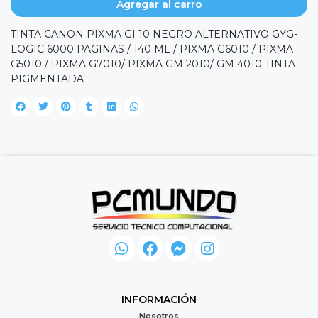
Agregar al carro
TINTA CANON PIXMA GI 10 NEGRO ALTERNATIVO GYG-
LOGIC 6000 PAGINAS / 140 ML / PIXMA G6010 / PIXMA
G5010 / PIXMA G7010/ PIXMA GM 2010/ GM 4010 TINTA
PIGMENTADA
INFORMACIÓN
Nosotros