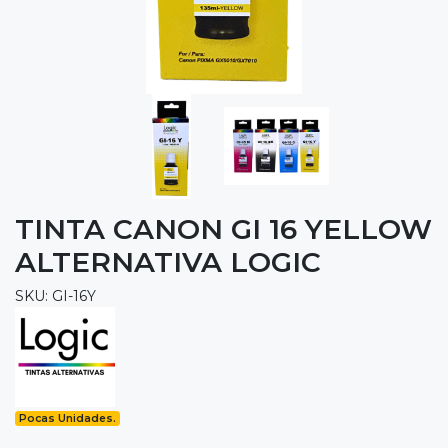
TINTA CANON GI 16 YELLOW
ALTERNATIVA LOGIC
SKU: GI-16Y
Pocas Unidades.