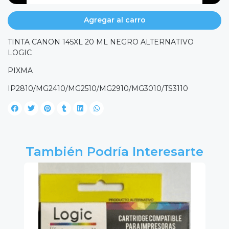
Agregar al carro
TINTA CANON 145XL 20 ML NEGRO ALTERNATIVO
LOGIC
PIXMA
IP2810/MG2410/MG2510/MG2910/MG3010/TS3110
También Podría Interesarte