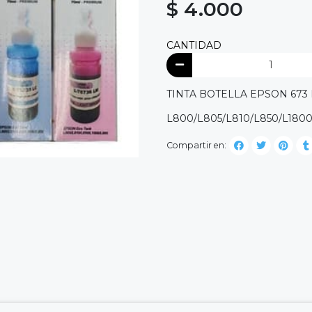
$ 4.000
CANTIDAD
TINTA BOTELLA EPSON 673
L800/L805/L810/L850/L180
Compartir en: