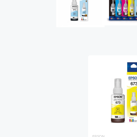
EPSON