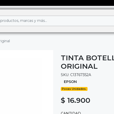
iginal
TINTA BOTEL
ORIGINAL
SKU: C13T67352A
EPSON
Pocas Unidades.
$ 16.900
CANTIDAD