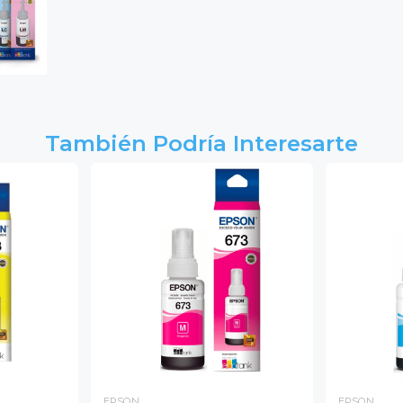
También Podría Interesarte
EPSON
EPSON