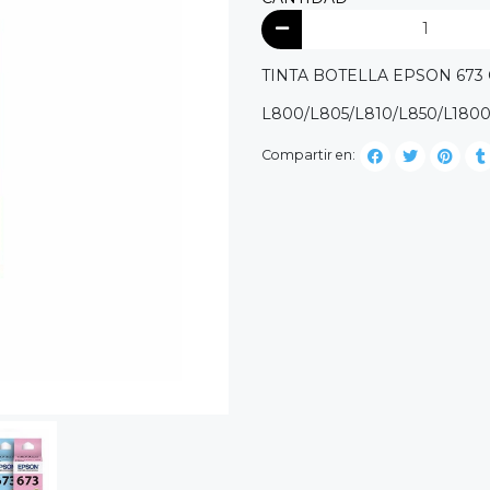
TINTA BOTELLA EPSON 673 
L800/L805/L810/L850/L180
Compartir en: