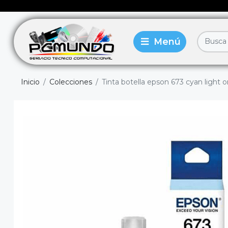
Inicio
Colecciones
Tinta botella epson 673 cyan light or