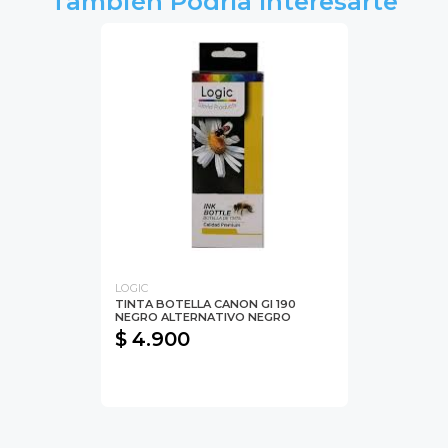
También Podría Interesarte
LOGIC
TINTA BOTELLA CANON GI 190
NEGRO ALTERNATIVO NEGRO
$ 4.900