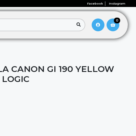
Facebook
Instagram
0
LA CANON GI 190 YELLOW
 LOGIC