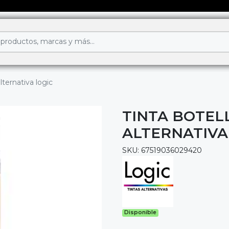
lternativa logic
TINTA BOTEL
ALTERNATIVA
SKU: 67519036029420
Disponible