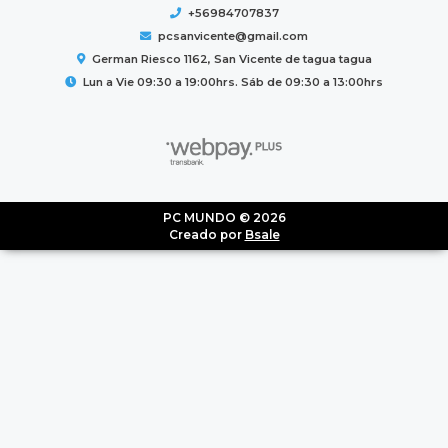
+56984707837
pcsanvicente@gmail.com
German Riesco 1162, San Vicente de tagua tagua
Lun a Vie 09:30 a 19:00hrs. Sáb de 09:30 a 13:00hrs
PC MUNDO © 2026
Creado por
Bsale