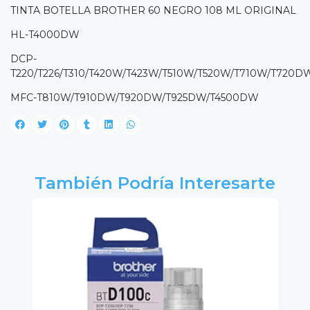
TINTA BOTELLA BROTHER 60 NEGRO 108 ML ORIGINAL
HL-T4000DW
DCP-
T220/T226/T310/T420W/T423W/T510W/T520W/T710W/T720
MFC-T810W/T910DW/T920DW/T925DW/T4500DW
También Podría Interesarte