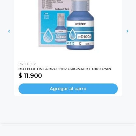
BROTHER
DU
BOTELLA TINTA BROTHER ORIGINAL BT D100 CYAN
PI
$ 11.900
$
Agregar al carro