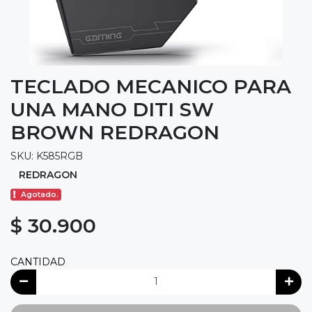
TECLADO MECANICO PARA
UNA MANO DITI SW
BROWN REDRAGON
SKU: K585RGB
REDRAGON
Agotado.
$ 30.900
CANTIDAD