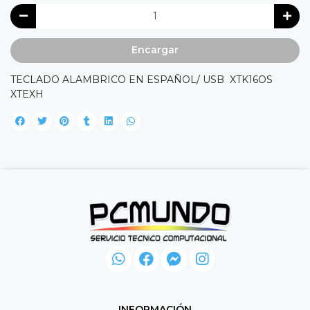
Encargar
TECLADO ALAMBRICO EN ESPAÑOL/ USB XTK16OS
XTEXH
INFORMACIÓN