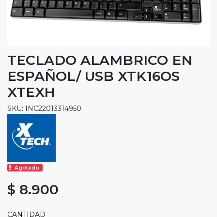
TECLADO ALAMBRICO EN
ESPAÑOL/ USB XTK16OS
XTEXH
SKU: INC22013314950
Agotado.
$ 8.900
CANTIDAD