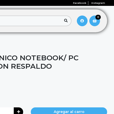
Facebook
Instagram
0
CNICO NOTEBOOK/ PC
ON RESPALDO
Agregar al carro