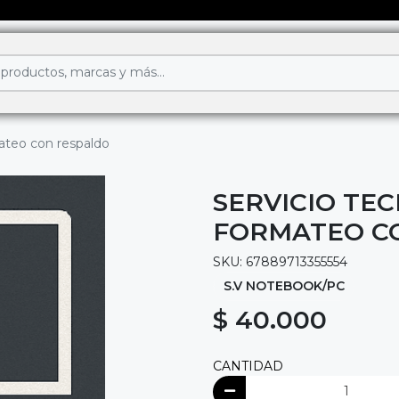
ateo con respaldo
SERVICIO TE
FORMATEO C
SKU: 67889713355554
S.V NOTEBOOK/PC
$ 40.000
CANTIDAD