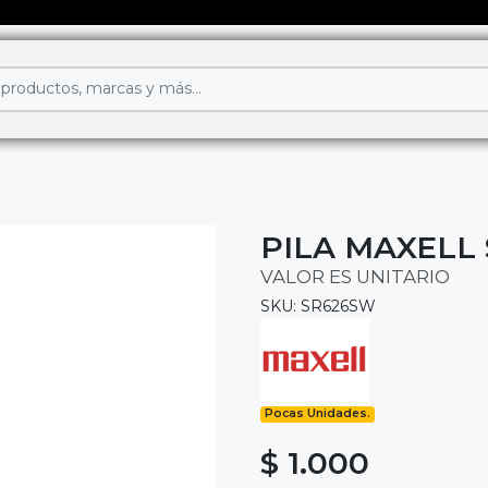
PILA MAXELL 
VALOR ES UNITARIO
SKU: SR626SW
Pocas Unidades.
$ 1.000