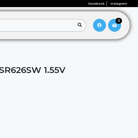
Facebook
Instagram
0
SR626SW 1.55V