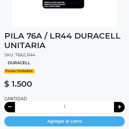
PILA 76A / LR44 DURACELL
UNITARIA
SKU: 76A/LR44
DURACELL
Pocas Unidades.
$ 1.500
CANTIDAD
Agregar al carro