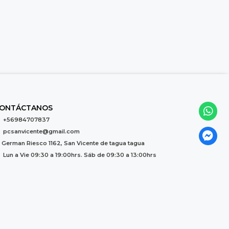
ONTÁCTANOS
+56984707837
pcsanvicente@gmail.com
German Riesco 1162, San Vicente de tagua tagua
Lun a Vie 09:30 a 19:00hrs. Sáb de 09:30 a 13:00hrs