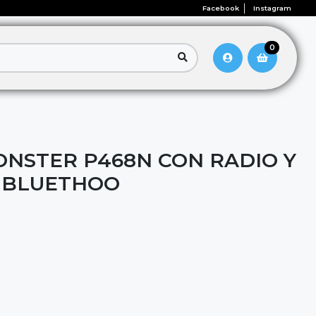
Facebook
Instagram
0
NSTER P468N CON RADIO Y
 BLUETHOO