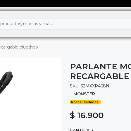
ecargable bluethoo
PARLANTE MO
RECARGABLE
SKU: 32MXXP468N
MONSTER
Pocas Unidades.
$ 16.900
CANTIDAD