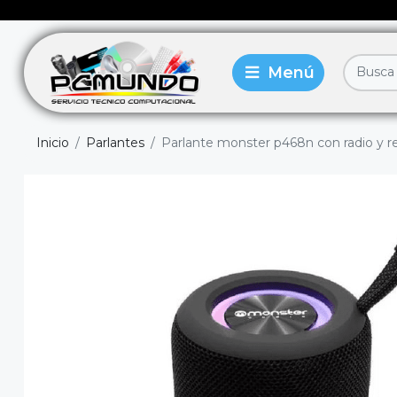
Inicio
Parlantes
Parlante monster p468n con radio y r