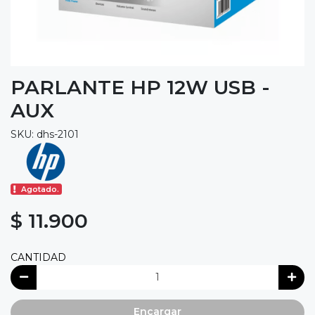
PARLANTE HP 12W USB -
AUX
SKU: dhs-2101
Agotado.
$ 11.900
CANTIDAD
Encargar