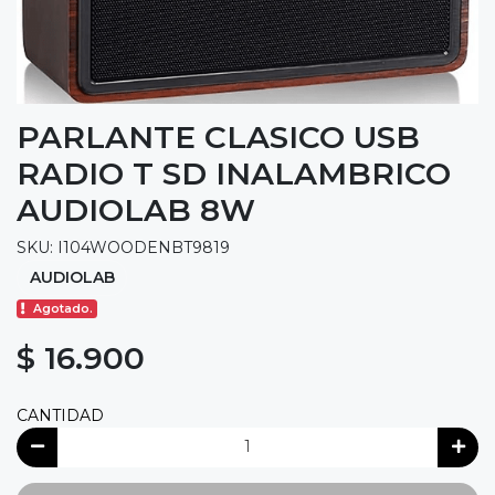
PARLANTE CLASICO USB
RADIO T SD INALAMBRICO
AUDIOLAB 8W
SKU: I104WOODENBT9819
AUDIOLAB
Agotado.
$ 16.900
CANTIDAD