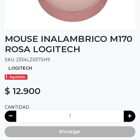
MOUSE INALAMBRICO M170
ROSA LOGITECH
SKU: 2334LZX37SH9
LOGITECH
Agotado.
$ 12.900
CANTIDAD
Encargar