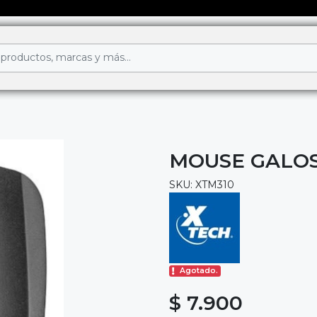
MOUSE GALOS
SKU: XTM310
Agotado.
$ 7.900