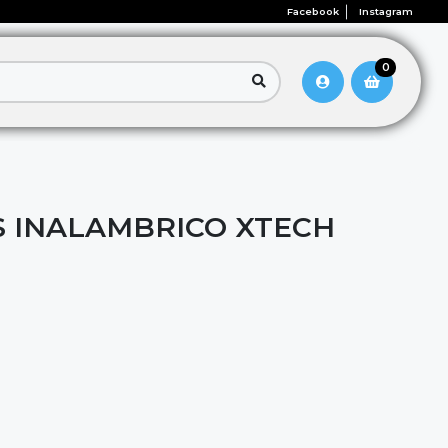
Facebook
Instagram
0
 INALAMBRICO XTECH