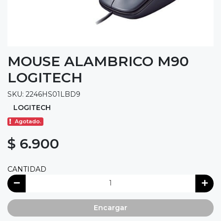
MOUSE ALAMBRICO M90
LOGITECH
SKU: 2246HS01LBD9
LOGITECH
Agotado.
$ 6.900
CANTIDAD
Encargar