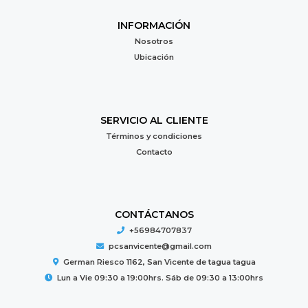
INFORMACIÓN
Nosotros
Ubicación
SERVICIO AL CLIENTE
Términos y condiciones
Contacto
CONTÁCTANOS
+56984707837
pcsanvicente@gmail.com
German Riesco 1162, San Vicente de tagua tagua
Lun a Vie 09:30 a 19:00hrs. Sáb de 09:30 a 13:00hrs