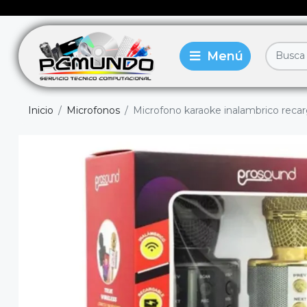
Inicio
Microfonos
Microfono karaoke inalambrico reca