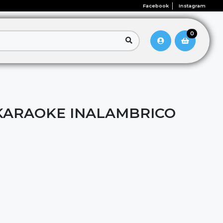
Facebook
Instagram
0
KARAOKE INALAMBRICO