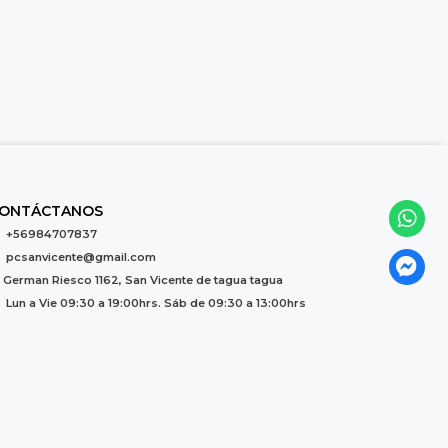
ONTÁCTANOS
+56984707837
pcsanvicente@gmail.com
German Riesco 1162, San Vicente de tagua tagua
Lun a Vie 09:30 a 19:00hrs. Sáb de 09:30 a 13:00hrs