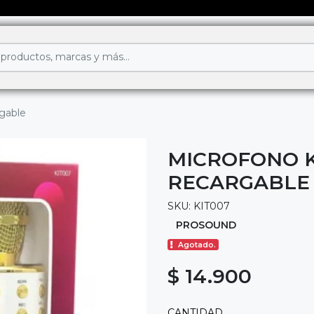
rgable
MICROFONO 
RECARGABLE
SKU: KIT007
PROSOUND
Agotado.
$ 14.900
CANTIDAD