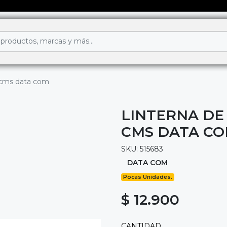
 cms data com
LINTERNA DE
CMS DATA C
SKU: 515683
DATA COM
Pocas Unidades.
$ 12.900
CANTIDAD