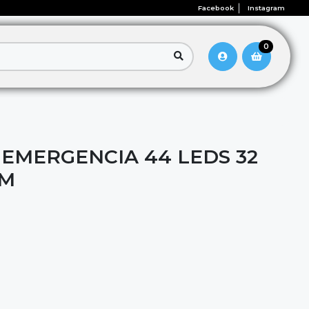
Facebook
Instagram
0
 EMERGENCIA 44 LEDS 32
OM