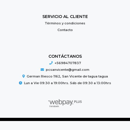
SERVICIO AL CLIENTE
Términos y condiciones
Contacto
CONTÁCTANOS
+56984707837
pcsanvicente@gmail.com
German Riesco 1162, San Vicente de tagua tagua
Lun a Vie 09:30 a 19:00hrs. Sáb de 09:30 a 13:00hrs
PC MUNDO © 2026
Creado por
Bsale