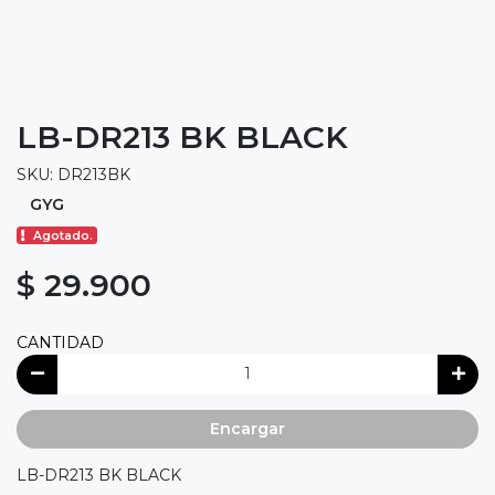
LB-DR213 BK BLACK
SKU: DR213BK
GYG
Agotado.
$ 29.900
CANTIDAD
Encargar
LB-DR213 BK BLACK