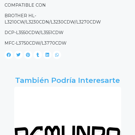
COMPATIBLE CON
BROTHER HL-
L3210CW/L3230CDN/L3230CDW/L3270CDW
DCP-L3550CDW/L3551CDW
MFC-L3750CDW/L3770CDW
También Podría Interesarte