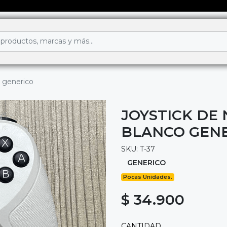
o generico
JOYSTICK DE
BLANCO GEN
SKU: T-37
GENERICO
Pocas Unidades.
$ 34.900
CANTIDAD