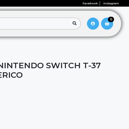
Facebook
Instagram
0
 NINTENDO SWITCH T-37
ERICO