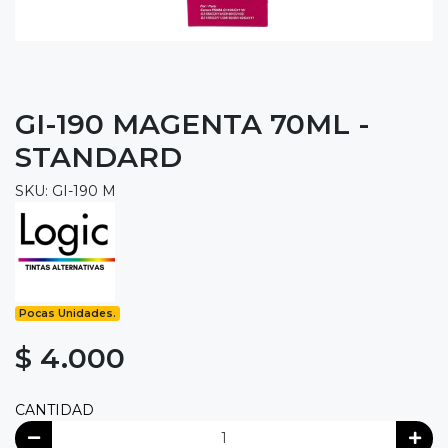
GI-190 MAGENTA 70ML -
STANDARD
SKU: GI-190 M
Pocas Unidades.
$ 4.000
CANTIDAD