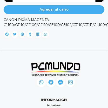
Agregar al carro
CANON PIXMA MAGENTA
G1100/G1110/G2100/G2110/G3100/G3102/G3110/G3111/G4100/G
INFORMACIÓN
Nosotros