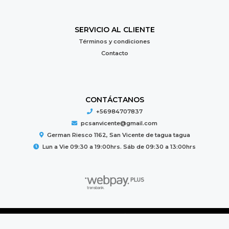
SERVICIO AL CLIENTE
Términos y condiciones
Contacto
CONTÁCTANOS
+56984707837
pcsanvicente@gmail.com
German Riesco 1162, San Vicente de tagua tagua
Lun a Vie 09:30 a 19:00hrs. Sáb de 09:30 a 13:00hrs
PC MUNDO © 2026
Creado por
Bsale