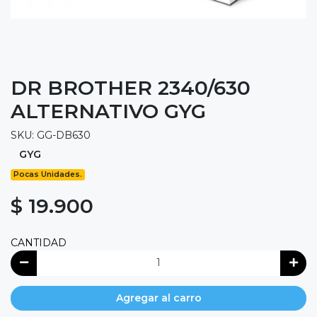
DR BROTHER 2340/630
ALTERNATIVO GYG
SKU: GG-DB630
GYG
Pocas Unidades.
$ 19.900
CANTIDAD
Agregar al carro