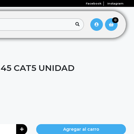
Facebook
Instagram
0
45 CAT5 UNIDAD
Agregar al carro