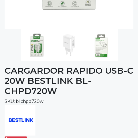
CARGARDOR RAPIDO USB-C
20W BESTLINK BL-
CHPD720W
SKU: bl.chpd720w