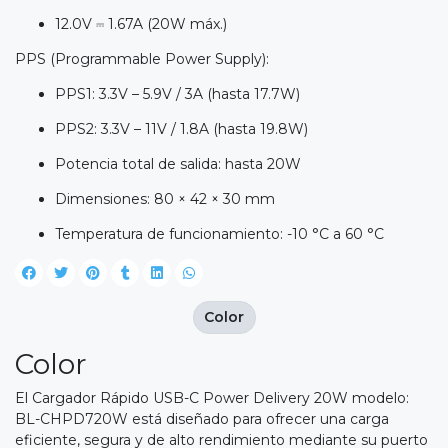
12.0V ⎓ 1.67A (20W máx.)
PPS (Programmable Power Supply):
PPS1: 3.3V – 5.9V / 3A (hasta 17.7W)
PPS2: 3.3V – 11V / 1.8A (hasta 19.8W)
Potencia total de salida: hasta 20W
Dimensiones: 80 × 42 × 30 mm
Temperatura de funcionamiento: -10 °C a 60 °C
Color
Color
El Cargador Rápido USB-C Power Delivery 20W modelo:
BL-CHPD720W está diseñado para ofrecer una carga
eficiente, segura y de alto rendimiento mediante su puerto