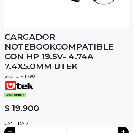
CARGADOR
NOTEBOOKCOMPATIBLE
CON HP 19.5V- 4.74A
7.4X5.0MM UTEK
SKU: UT-HP90
Disponible
$ 19.900
CANTIDAD