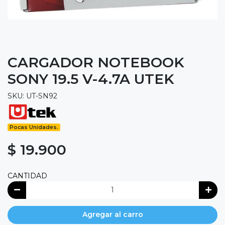
CARGADOR NOTEBOOK
SONY 19.5 V-4.7A UTEK
SKU: UT-SN92
Pocas Unidades.
$ 19.900
CANTIDAD
Agregar al carro