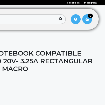
Facebook
Instagram
0
OTEBOOK COMPATIBLE
 20V- 3.25A RECTANGULAR
O MACRO