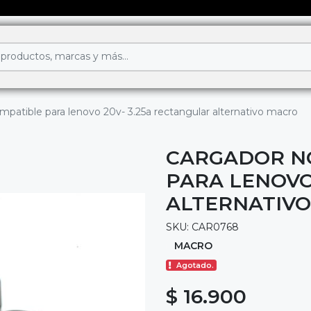
patible para lenovo 20v- 3.25a rectangular alternativo macro
CARGADOR N
PARA LENOVO
ALTERNATIV
SKU: CAR0768
MACRO
Agotado.
$ 16.900