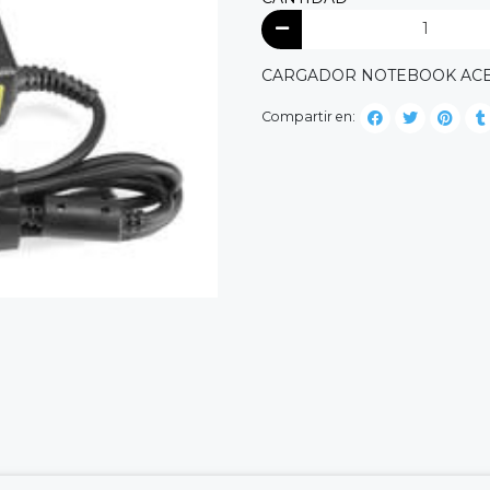
CARGADOR NOTEBOOK ACER 1
Compartir en: