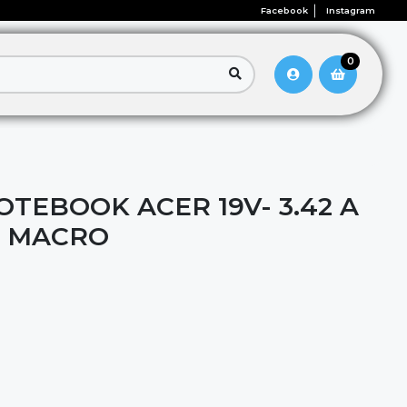
Facebook
Instagram
0
TEBOOK ACER 19V- 3.42 A
O MACRO