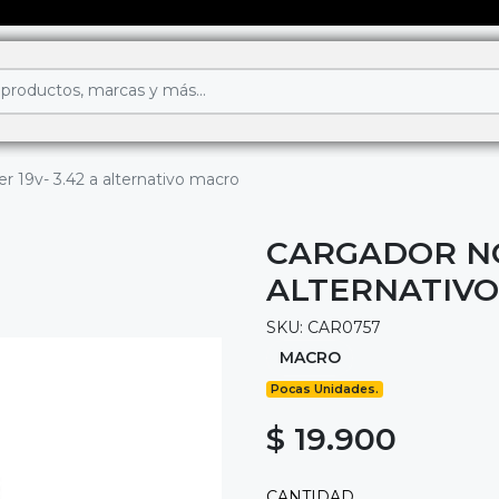
 19v- 3.42 a alternativo macro
CARGADOR NO
ALTERNATIV
SKU: CAR0757
MACRO
Pocas Unidades.
$ 19.900
CANTIDAD