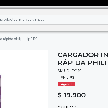
 rápida philips dlp9115
CARGADOR I
RÁPIDA PHILI
SKU: DLP9115
PHILIPS
Agotado.
$ 19.900
CANTIDAD