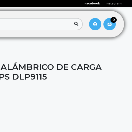
Facebook
Instagram
0
NALÁMBRICO DE CARGA
PS DLP9115