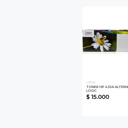
LOGIC
TONER HP 435A ALTER
LOGIC
$ 15.000