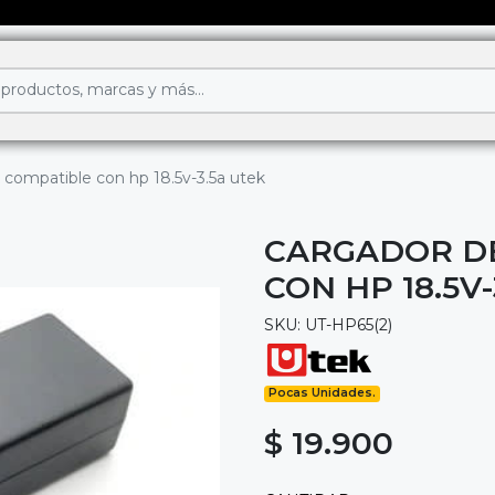
compatible con hp 18.5v-3.5a utek
CARGADOR D
CON HP 18.5V
SKU: UT-HP65(2)
Pocas Unidades.
$ 19.900