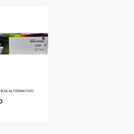
283A ALTERNATIVO
0