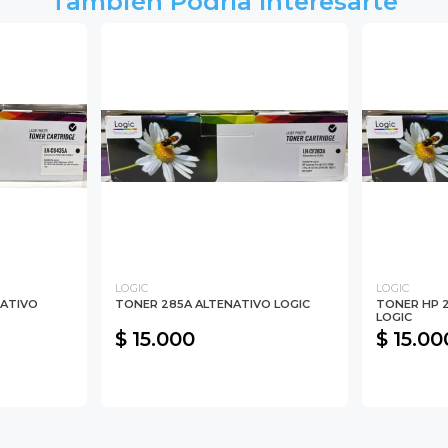
También Podría Interesarte
LOGIC
LOGIC
NATIVO
TONER 285A ALTENATIVO LOGIC
TONER HP 
LOGIC
$ 15.000
$ 15.00