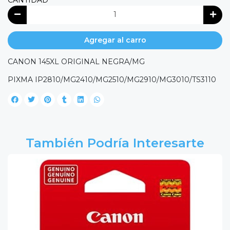
CANTIDAD
Agregar al carro
CANON 145XL ORIGINAL NEGRA/MG
PIXMA IP2810/MG2410/MG2510/MG2910/MG3010/TS3110
También Podría Interesarte