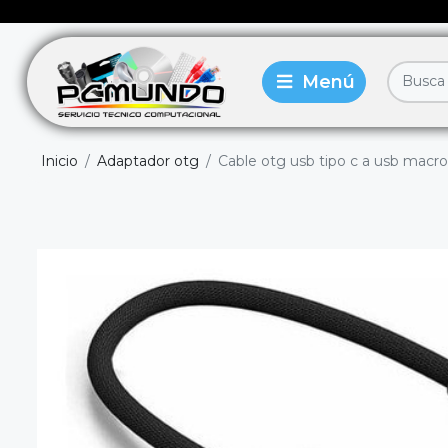
Inicio
Adaptador otg
Cable otg usb tipo c a usb macro