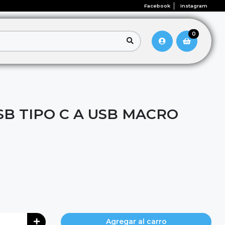
Facebook
Instagram
0
SB TIPO C A USB MACRO
Agregar al carro