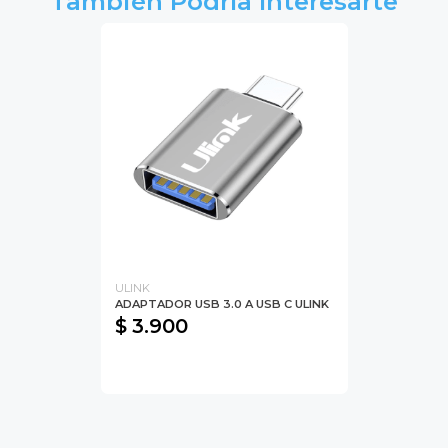
También Podría Interesarte
ULINK
ADAPTADOR USB 3.0 A USB C ULINK
$ 3.900