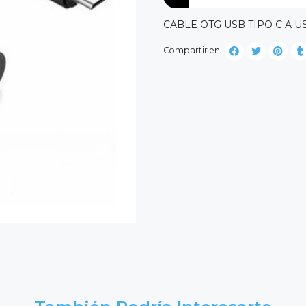
CABLE OTG USB TIPO C A 
Compartir en: