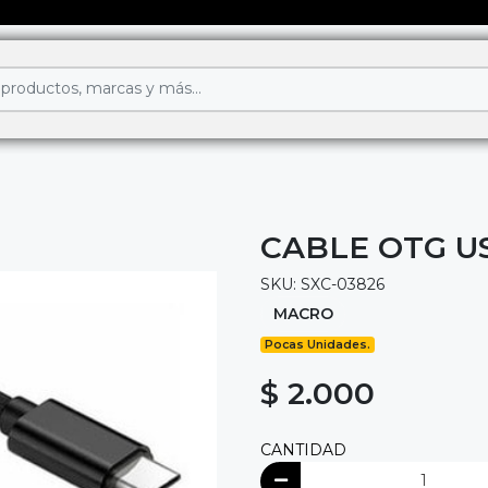
CABLE OTG U
SKU: SXC-03826
MACRO
Pocas Unidades.
$ 2.000
CANTIDAD