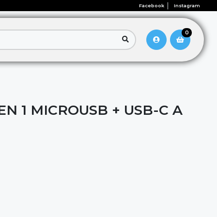
Facebook
Instagram
0
EN 1 MICROUSB + USB-C A