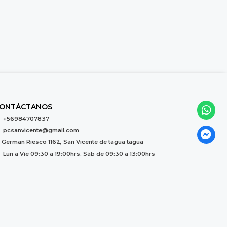
ONTÁCTANOS
+56984707837
pcsanvicente@gmail.com
German Riesco 1162, San Vicente de tagua tagua
Lun a Vie 09:30 a 19:00hrs. Sáb de 09:30 a 13:00hrs