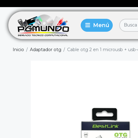
Inicio
Adaptador otg
Cable otg 2 en 1 microusb + usb-