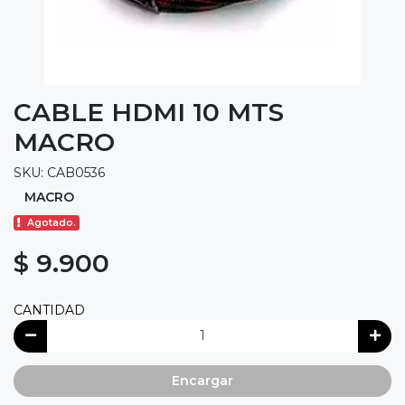
CABLE HDMI 10 MTS
MACRO
SKU: CAB0536
MACRO
Agotado.
$ 9.900
CANTIDAD
Encargar