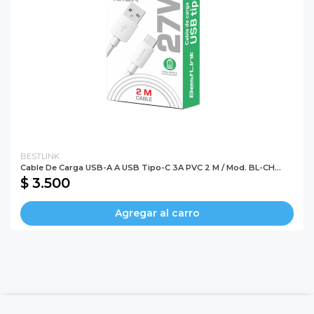
BESTLINK
Cable De Carga USB-A A USB Tipo-C 3A PVC 2 M / Mod. BL-CH...
$ 3.500
Agregar al carro