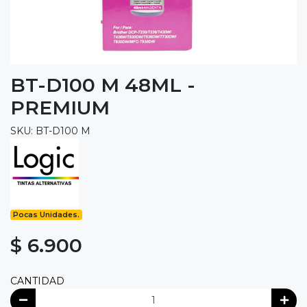
BT-D100 M 48ML -
PREMIUM
SKU: BT-D100 M
Pocas Unidades.
$ 6.900
CANTIDAD