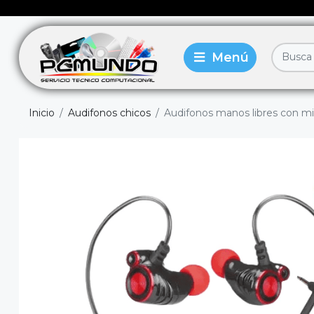
Inicio
Audifonos chicos
Audifonos manos libres con m