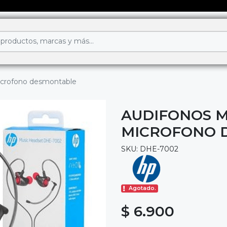
icrofono desmontable
AUDIFONOS M
MICROFONO 
SKU: DHE-7002
Agotado.
$ 6.900