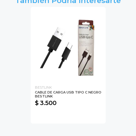
También Podría Interesarte
BESTLINK
CABLE DE CARGA USB TIPO C NEGRO
BESTLINK
$ 3.500